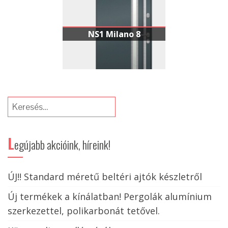
NS1 Milano 8
Keresés:
L
egújabb akcióink, híreink!
ÚJ!! Standard méretű beltéri ajtók készletről
Új termékek a kínálatban! Pergolák alumínium
szerkezettel, polikarbonát tetővel.