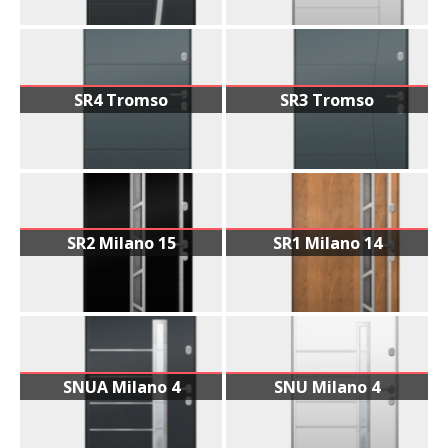
SR4 Tromso
SR3 Tromso
SR2 Milano 15
SR1 Milano 14
SNUA Milano 4
SNU Milano 4