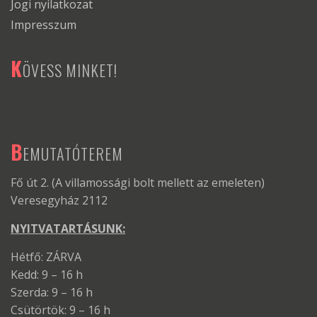
Jogi nyilatkozat
Impresszum
K
ÖVESS MINKET!
B
EMUTATÓTEREM
Fő út 2. (A villamossági bolt mellett az emeleten)
Veresegyház 2112
NYITVATARTÁSUNK:
Hétfő: ZÁRVA
Kedd: 9 – 16 h
Szerda: 9 – 16 h
Csütörtök: 9 – 16 h