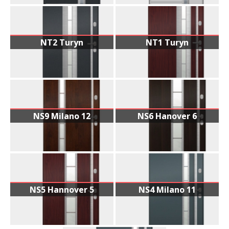
NT2 Turyn
NT1 Turyn
NS9 Milano 12
NS6 Hanover 6
NS5 Hannover 5
NS4 Milano 11